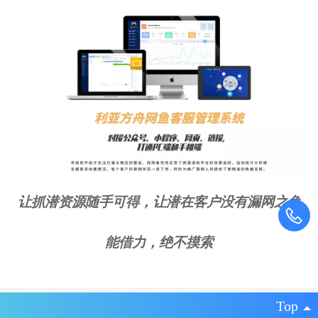
让抓潜资源随手可得，让潜在客户没有漏网之鱼
能借力，绝不摸索
Top